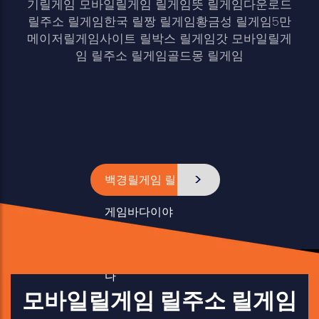
기릴게임 모바일릴게임 릴게임뜻 릴게임다운로드
릴주소 릴게임한국 릴짱 릴게임황금성 릴게임5만
메이저릴게임사이트 릴박스 릴게임갓 모바일릴게
임 릴주소 릴게임골드몽 릴게임
백경릴게임 릴
게임바다이야
기 릴게임사이
다
모바일릴게임 릴주소 릴게임