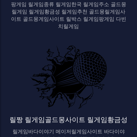
팡게임 릴게임종류 릴게임한국 릴게임주소 골드몽
릴게임 릴게임황금성 릴게임추천 골드몽릴게임사
이트 골드몽게임사이트 릴박스 릴게임팡게임 다빈
치릴게임
릴짱 릴게임골드몽사이트 릴게임황금성
릴게임바다이야기 메이저릴게임사이트 바다이야