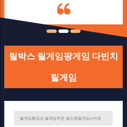
릴박스 릴게임팡게임 다빈치
릴게임