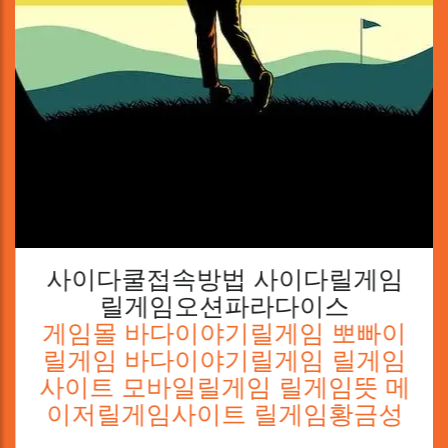
사이다쿨접속방법 사이다릴게임
릴게임오션파라다이스
게임몰 바다이야기릴게임 뽀빠이
릴게임 바다이야기릴게임 릴게임
사이트 모바일릴게임 릴게임뜻 메
이저릴게임사이트 릴게임황금성