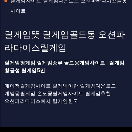
릴게임사이트 릴게임다운로드 오션파라다이스슬롯
사이트
릴게임뜻 릴게임골드몽 오션파
라다이스릴게임
릴게임팡게임 릴게임종류 골드몽게임사이트 : 릴게임
황금성 릴게임5만
메이저릴게임사이트 릴게임이란 릴게임다운로드
게임몽릴게임 손오공릴게임사이트 릴게임추천
오션파라다이스예시 릴게임한국